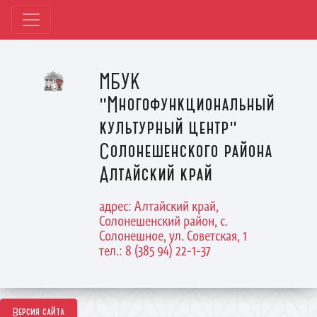
МБУК
"Многофункциональный
культурный центр"
Солонешенского района
Алтайский край
адрес: Алтайский край,
Солонешенский район, с.
Солонешное, ул. Советская, 1
тел.: 8 (385 94) 22-1-37
Версия сайта