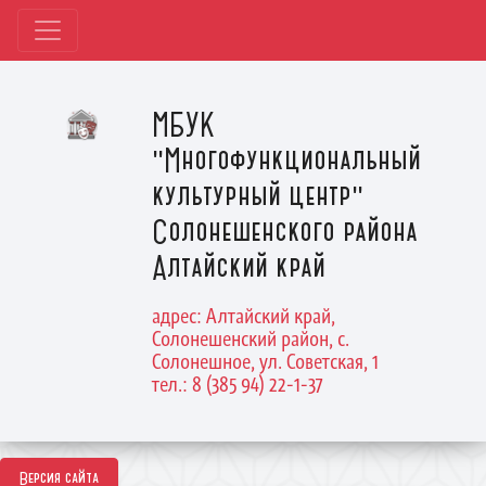
МБУК
"Многофункциональный
культурный центр"
Солонешенского района
Алтайский край
адрес: Алтайский край,
Солонешенский район, с.
Солонешное, ул. Советская, 1
тел.: 8 (385 94) 22-1-37
Версия сайта