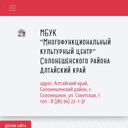
МБУК
"Многофункциональный
культурный центр"
Солонешенского района
Алтайский край
адрес: Алтайский край,
Солонешенский район, с.
Солонешное, ул. Советская, 1
тел.: 8 (385 94) 22-1-37
Версия сайта