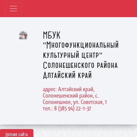
МБУК
"Многофункциональный
культурный центр"
Солонешенского района
Алтайский край
адрес: Алтайский край,
Солонешенский район, с.
Солонешное, ул. Советская, 1
тел.: 8 (385 94) 22-1-37
Версия сайта