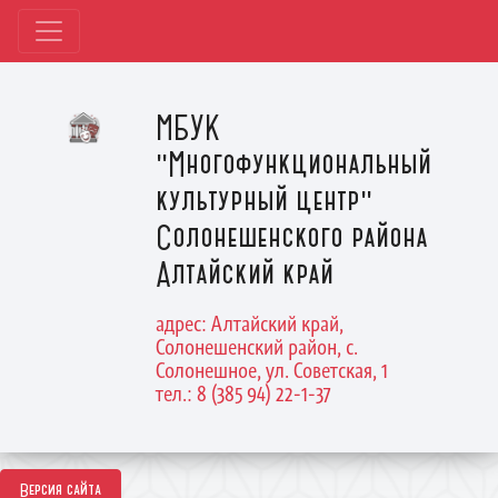
МБУК
"Многофункциональный
культурный центр"
Солонешенского района
Алтайский край
адрес: Алтайский край,
Солонешенский район, с.
Солонешное, ул. Советская, 1
тел.: 8 (385 94) 22-1-37
Версия сайта