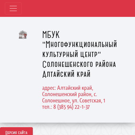
МБУК
"Многофункциональный
культурный центр"
Солонешенского района
Алтайский край
адрес: Алтайский край,
Солонешенский район, с.
Солонешное, ул. Советская, 1
тел.: 8 (385 94) 22-1-37
Версия сайта