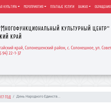
Я КУЛЬТУРА
МЕРОПРИЯТИЯ
ПЛАТНЫЕ УСЛУГИ
ВАЖНО
ОБРАЩЕНИЯ
Многофункциональный культурный центр" 
кий край
тайский край, Солонешенский район, с. Солонешное, ул. Совет
5 94) 22-1-37
017 ГОД
День Народного Единств...