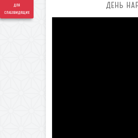
ДЕНЬ НА
для
слабовидящих