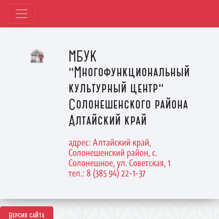
МБУК
"Многофункциональный
культурный центр"
Солонешенского района
Алтайский край
адрес: Алтайский край,
Солонешенский район, с.
Солонешное, ул. Советская, 1
тел.: 8 (385 94) 22-1-37
Версия сайта