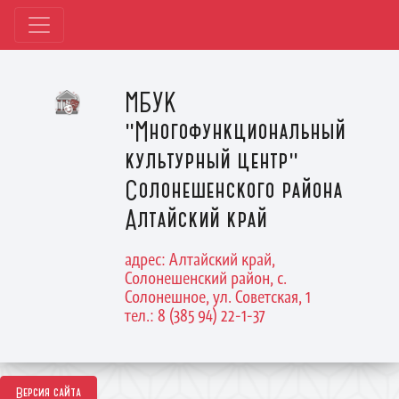
МБУК
"Многофункциональный
культурный центр"
Солонешенского района
Алтайский край
адрес: Алтайский край,
Солонешенский район, с.
Солонешное, ул. Советская, 1
тел.: 8 (385 94) 22-1-37
Версия сайта