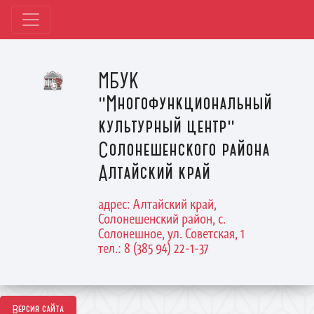
МБУК
"Многофункциональный
культурный центр"
Солонешенского района
Алтайский край
адрес: Алтайский край,
Солонешенский район, с.
Солонешное, ул. Советская, 1
тел.: 8 (385 94) 22-1-37
Версия сайта