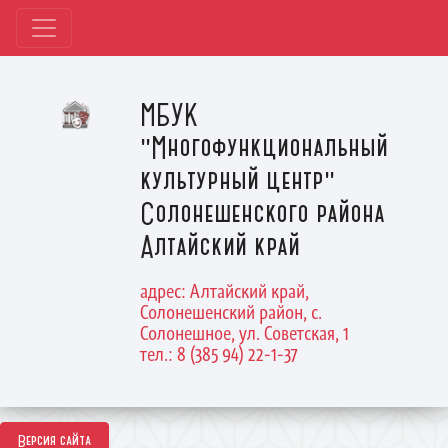
МБУК
"Многофункциональный
культурный центр"
Солонешенского района
Алтайский край
адрес: Алтайский край,
Солонешенский район, с.
Солонешное, ул. Советская, 1
тел.: 8 (385 94) 22-1-37
Версия сайта