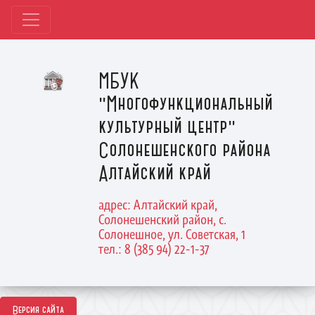
МБУК
"Многофункциональный
культурный центр"
Солонешенского района
Алтайский край
адрес: Алтайский край,
Солонешенский район, с.
Солонешное, ул. Советская, 1
тел.: 8 (385 94) 22-1-37
Версия сайта