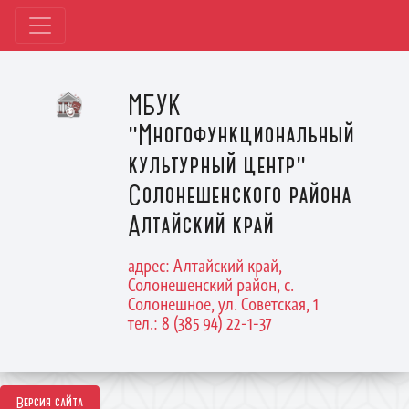
МБУК
"Многофункциональный
культурный центр"
Солонешенского района
Алтайский край
адрес: Алтайский край,
Солонешенский район, с.
Солонешное, ул. Советская, 1
тел.: 8 (385 94) 22-1-37
Версия сайта