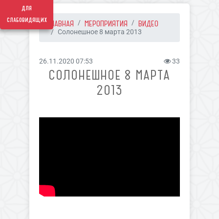
для
слабовидящих
ГЛАВНАЯ
МЕРОПРИЯТИЯ
ВИДЕО
Солонешное 8 марта 2013
26.11.2020 07:53
33
СОЛОНЕШНОЕ 8 МАРТА
2013