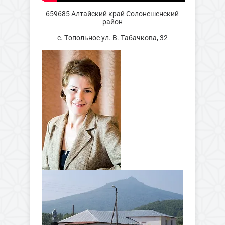
659685 Алтайский край Солонешенский
район
с. Топольное ул. В. Табачкова, 32