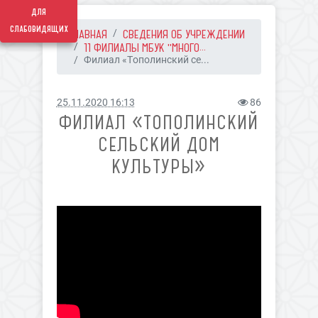
для
слабовидящих
ГЛАВНАЯ
СВЕДЕНИЯ ОБ УЧРЕЖДЕНИИ
11 ФИЛИАЛЫ МБУК "МНОГО...
Филиал «Тополинский се...
25.11.2020 16:13
86
ФИЛИАЛ «ТОПОЛИНСКИЙ
СЕЛЬСКИЙ ДОМ
КУЛЬТУРЫ»