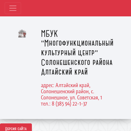
МБУК
"Многофункциональный
культурный центр"
Солонешенского района
Алтайский край
адрес: Алтайский край,
Солонешенский район, с.
Солонешное, ул. Советская, 1
тел.: 8 (385 94) 22-1-37
Версия сайта