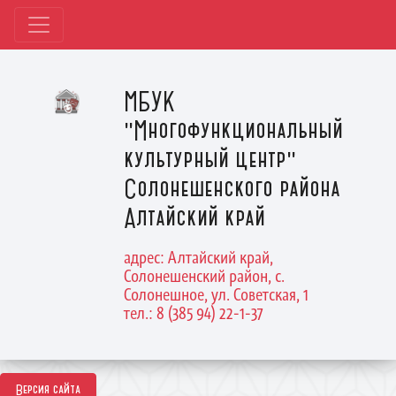
МБУК
"Многофункциональный
культурный центр"
Солонешенского района
Алтайский край
адрес: Алтайский край,
Солонешенский район, с.
Солонешное, ул. Советская, 1
тел.: 8 (385 94) 22-1-37
Версия сайта