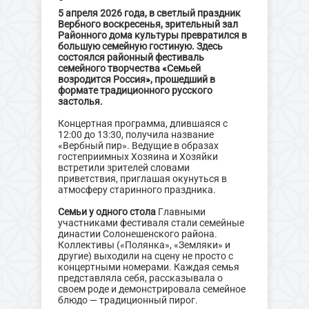
5 апреля 2026 года, в светлый праздник
Вербного воскресенья, зрительный зал
Районного дома культуры превратился в
большую семейную гостиную. Здесь
состоялся районный фестиваль
семейного творчества «Семьей
возродится Россия», прошедший в
формате традиционного русского
застолья.
Концертная программа, длившаяся с
12:00 до 13:30, получила название
«Вербный пир». Ведущие в образах
гостеприимных Хозяина и Хозяйки
встретили зрителей словами
приветствия, приглашая окунуться в
атмосферу старинного праздника.
Семьи у одного стола
Главными
участниками фестиваля стали семейные
династии Солонешенского района.
Коллективы («Полянка», «Земляки» и
другие) выходили на сцену не просто с
концертными номерами. Каждая семья
представляла себя, рассказывала о
своем роде и демонстрировала семейное
блюдо — традиционный пирог.