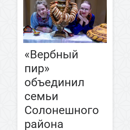
«Вербный
пир»
объединил
семьи
Солонешного
района