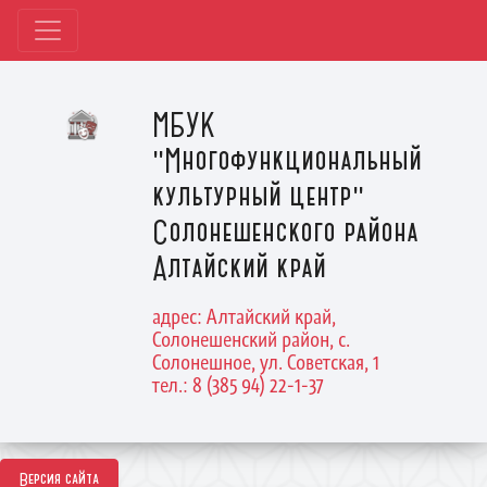
МБУК
"Многофункциональный
культурный центр"
Солонешенского района
Алтайский край
адрес: Алтайский край,
Солонешенский район, с.
Солонешное, ул. Советская, 1
тел.: 8 (385 94) 22-1-37
Версия сайта