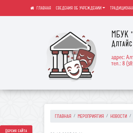
СВЕДЕНИЯ ОБ УЧРЕЖДЕНИИ
ТРАДИЦИОННА
МБУК "
Алтайс
адрес: Ал
тел.: 8 (38
ГЛАВНАЯ
МЕРОПРИЯТИЯ
НОВОСТИ
Версия сайта