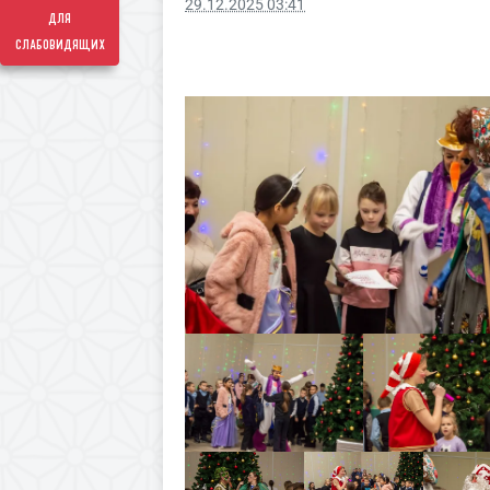
29.12.2025 03:41
для
слабовидящих