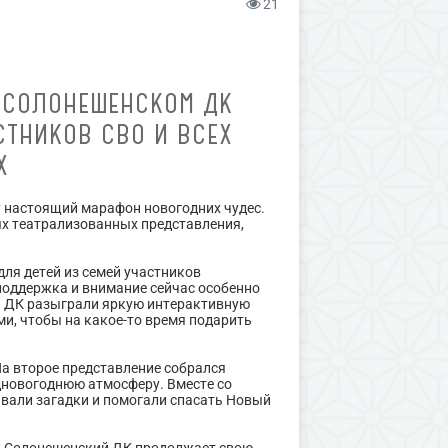
21
 СОЛОНЕШЕНСКОМ ДК
СТНИКОВ СВО И ВСЕХ
Х
 настоящий марафон новогодних чудес.
ых театрализованных представления,
ля детей из семей участников
поддержка и внимание сейчас особенно
ты ДК разыграли яркую интерактивную
и, чтобы на какое-то время подарить
На второе представление собрался
едновогоднюю атмосферу. Вместе со
вали загадки и помогали спасать Новый