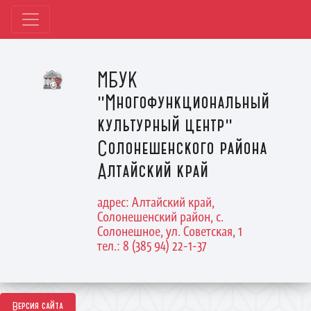
МБУК
"Многофункциональный
культурный центр"
Солонешенского района
Алтайский край
адрес: Алтайский край,
Солонешенский район, с.
Солонешное, ул. Советская, 1
тел.: 8 (385 94) 22-1-37
Версия сайта