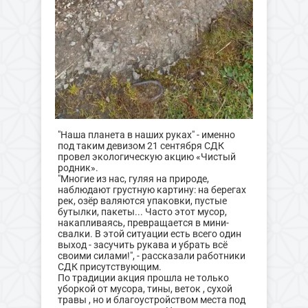
"Наша планета в наших руках" - именно
под таким девизом 21 сентября СДК
провел экологическую акцию «Чистый
родник».
"Многие из нас, гуляя на природе,
наблюдают грустную картину: на берегах
рек, озёр валяются упаковки, пустые
бутылки, пакеты... Часто этот мусор,
накапливаясь, превращается в мини-
свалки. В этой ситуации есть всего один
выход - засучить рукава и убрать всё
своими силами!", - рассказали работники
СДК присутствующим.
По традиции акция прошла не только
уборкой от мусора, тины, веток , сухой
травы , но и благоустройством места под