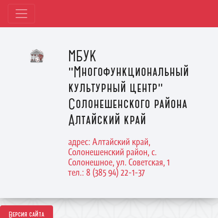
МБУК
"Многофункциональный
культурный центр"
Солонешенского района
Алтайский край
адрес: Алтайский край,
Солонешенский район, с.
Солонешное, ул. Советская, 1
тел.: 8 (385 94) 22-1-37
Версия сайта