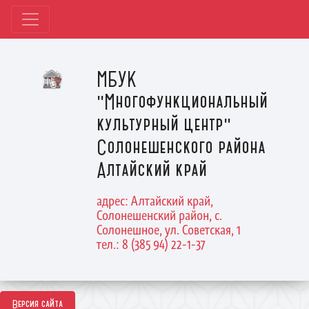
МБУК
"Многофункциональный
культурный центр"
Солонешенского района
Алтайский край
адрес: Алтайский край,
Солонешенский район, с.
Солонешное, ул. Советская, 1
тел.: 8 (385 94) 22-1-37
Версия сайта