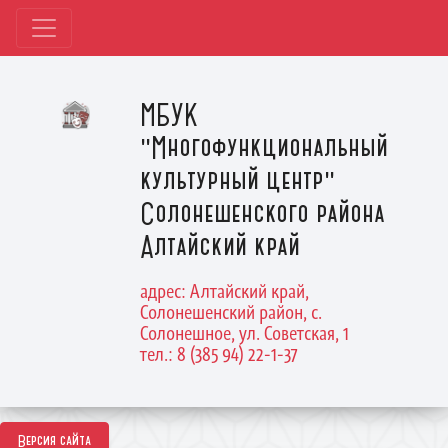
МБУК
"Многофункциональный
культурный центр"
Солонешенского района
Алтайский край
адрес: Алтайский край,
Солонешенский район, с.
Солонешное, ул. Советская, 1
тел.: 8 (385 94) 22-1-37
Версия сайта