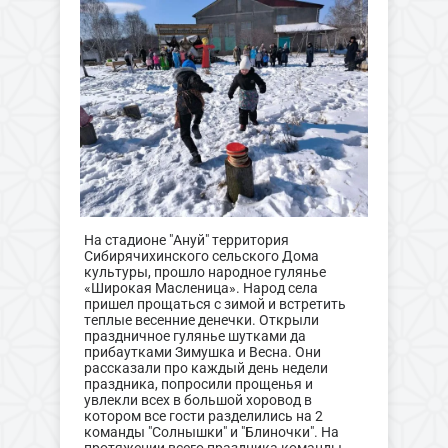
На стадионе "Ануй" территория
Сибирячихинского сельского Дома
культуры, прошло народное гулянье
«Широкая Масленица». Народ села
пришел прощаться с зимой и встретить
теплые весенние денечки. Открыли
праздничное гулянье шутками да
прибаутками Зимушка и Весна. Они
рассказали про каждый день недели
праздника, попросили прощенья и
увлекли всех в большой хоровод в
котором все гости разделились на 2
команды "Солнышки" и "Блиночки". На