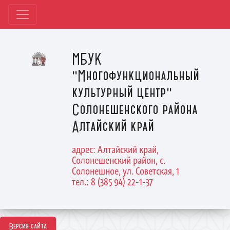
МБУК
"Многофункциональный
культурный центр"
Солонешенского района
Алтайский край
адрес: Алтайский край,
Солонешенский район, с.
Солонешное, ул. Советская, 1
тел.: 8 (385 94) 22-1-37
Версия сайта