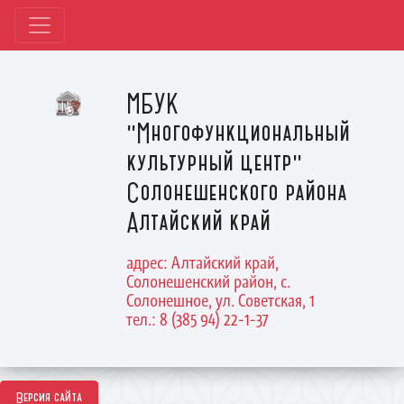
МБУК
"Многофункциональный
культурный центр"
Солонешенского района
Алтайский край
адрес: Алтайский край,
Солонешенский район, с.
Солонешное, ул. Советская, 1
тел.: 8 (385 94) 22-1-37
Версия сайта