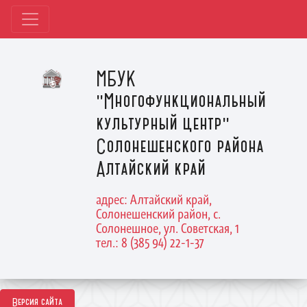
МБУК
"Многофункциональный
культурный центр"
Солонешенского района
Алтайский край
адрес: Алтайский край,
Солонешенский район, с.
Солонешное, ул. Советская, 1
тел.: 8 (385 94) 22-1-37
Версия сайта