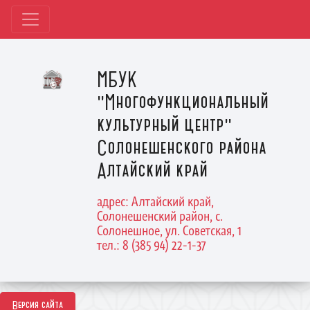
МБУК
"Многофункциональный
культурный центр"
Солонешенского района
Алтайский край
адрес: Алтайский край,
Солонешенский район, с.
Солонешное, ул. Советская, 1
тел.: 8 (385 94) 22-1-37
Версия сайта