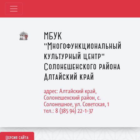
МБУК
"Многофункциональный
культурный центр"
Солонешенского района
Алтайский край
адрес: Алтайский край,
Солонешенский район, с.
Солонешное, ул. Советская, 1
тел.: 8 (385 94) 22-1-37
Версия сайта