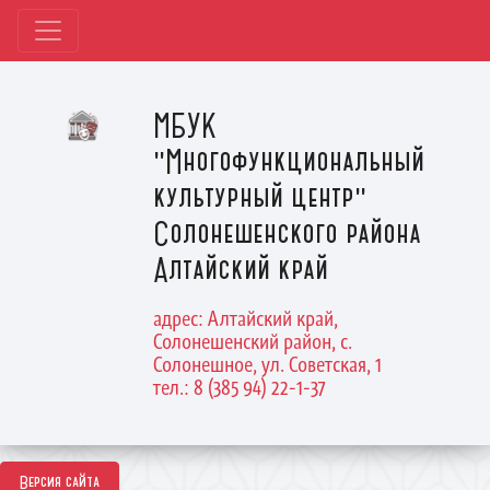
МБУК
"Многофункциональный
культурный центр"
Солонешенского района
Алтайский край
адрес: Алтайский край,
Солонешенский район, с.
Солонешное, ул. Советская, 1
тел.: 8 (385 94) 22-1-37
Версия сайта