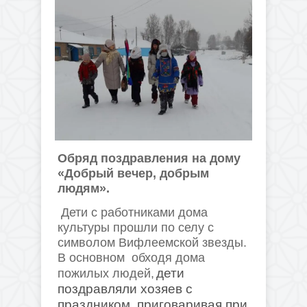
Обряд поздравления на дому
«Добрый вечер, добрым
людям».
Дети с работниками дома
культуры прошли по селу с
символом Вифлеемской звезды.
В основном обходя дома
дети
пожилых людей,
поздравляли хозяев с
праздником, приговаривая при