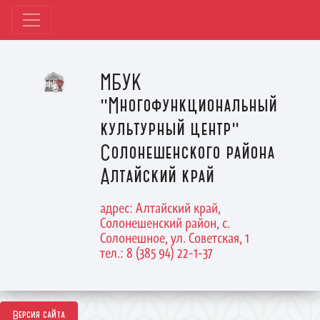
МБУК
"Многофункциональный
культурный центр"
Солонешенского района
Алтайский край
адрес: Алтайский край,
Солонешенский район, с.
Солонешное, ул. Советская, 1
тел.: 8 (385 94) 22-1-37
Версия сайта