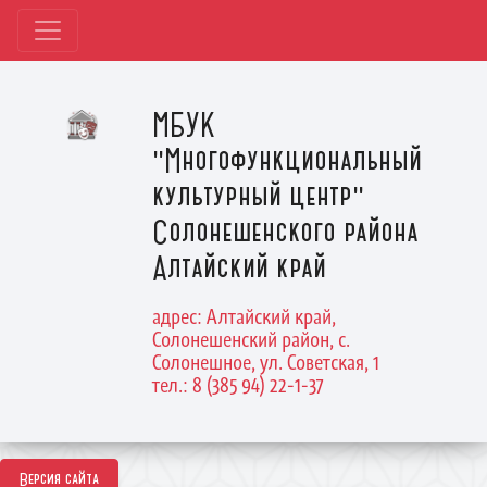
МБУК
"Многофункциональный
культурный центр"
Солонешенского района
Алтайский край
адрес: Алтайский край,
Солонешенский район, с.
Солонешное, ул. Советская, 1
тел.: 8 (385 94) 22-1-37
Версия сайта