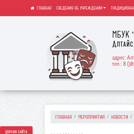
СВЕДЕНИЯ ОБ УЧРЕЖДЕНИИ
ТРАДИЦИОННА
МБУК "
Алтайс
адрес: Ал
тел.: 8 (38
ГЛАВНАЯ
МЕРОПРИЯТИЯ
НОВОСТИ
Версия сайта