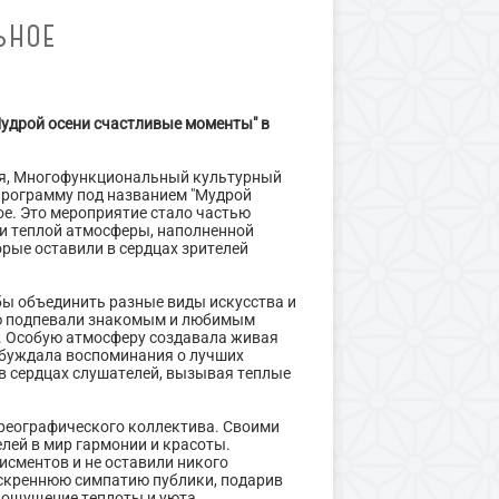
ЬНОЕ
дрой осени счастливые моменты" в
ия, Многофункциональный культурный
программу под названием "Мудрой
е. Это мероприятие стало частью
 и теплой атмосферы, наполненной
ые оставили в сердцах зрителей
ы объединить разные виды искусства и
ью подпевали знакомым и любимым
 Особую атмосферу создавала живая
обуждала воспоминания о лучших
в сердцах слушателей, вызывая теплые
ореографического коллектива. Своими
ей в мир гармонии и красоты.
сментов и не оставили никого
скреннюю симпатию публики, подарив
я ощущение теплоты и уюта.