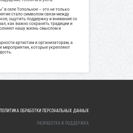
 в селе Топольное – это не только
риятие стало символом связи между
зкое, ощутить поддержку и внимание со
ал, как важно сохранять традиции и
полняют нашу жизнь смыслом и
рности артистам и организаторам, а
е мероприятия, которые укрепляют
дость.
ПОЛИТИКА ОБРАБОТКИ ПЕРСОНАЛЬНЫХ ДАННЫХ
РАЗРАБОТКА И ПОДДЕРЖКА