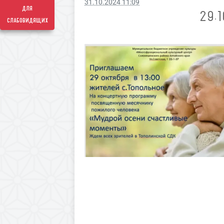
31.10.2024 11:09
для
29.
слабовидящих