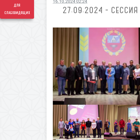
16.10.2024 02:24
для
27.09.2024 - СЕССИ
слабовидящих