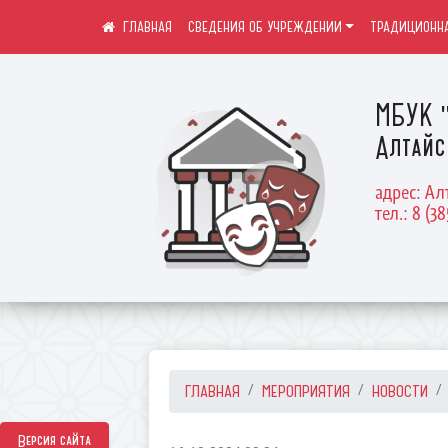
СВЕДЕНИЯ ОБ УЧРЕЖДЕНИИ
ТРАДИЦИОННА
МБУК "
Алтайс
адрес: Ал
тел.: 8 (38
ГЛАВНАЯ
МЕРОПРИЯТИЯ
НОВОСТИ
Версия сайта