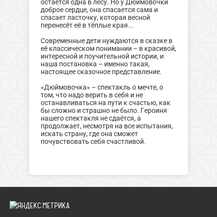
остаётся одна в лесу. Но у Дюймовочки
доброе сердце, она спасается сама и
спасает ласточку, которая весной
перенесёт её в тёплые края...
Современные дети нуждаются в сказке в
её классическом понимании – в красивой,
интересной и поучительной истории, и
наша постановка – именно такая,
настоящее сказочное представление.
«Дюймовочка» – спектакль о мечте, о
том, что надо верить в себя и не
останавливаться на пути к счастью, как
бы сложно и страшно не было. Героиня
нашего спектакля не сдаётся, а
продолжает, несмотря на все испытания,
искать страну, где она сможет
почувствовать себя счастливой.