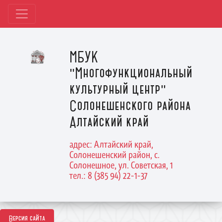
МБУК
"Многофункциональный
культурный центр"
Солонешенского района
Алтайский край
адрес: Алтайский край,
Солонешенский район, с.
Солонешное, ул. Советская, 1
тел.: 8 (385 94) 22-1-37
Версия сайта