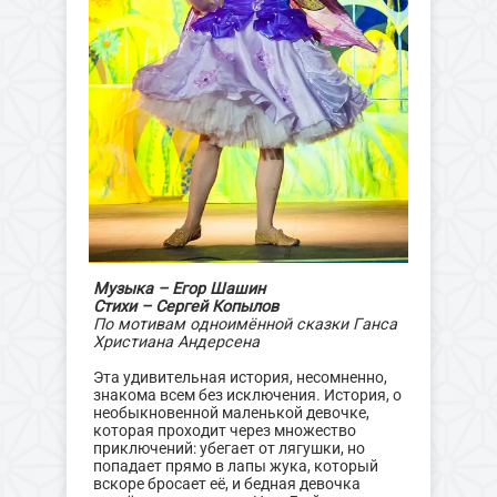
Музыка – Егор Шашин
Стихи – Сергей Копылов
По мотивам одноимённой сказки Ганса
Христиана Андерсена
Эта удивительная история, несомненно,
знакома всем без исключения. История, о
необыкновенной маленькой девочке,
которая проходит через множество
приключений: убегает от лягушки, но
попадает прямо в лапы жука, который
вскоре бросает её, и бедная девочка