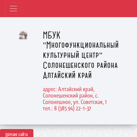
МБУК
"Многофункциональный
культурный центр"
Солонешенского района
Алтайский край
адрес: Алтайский край,
Солонешенский район, с.
Солонешное, ул. Советская, 1
тел.: 8 (385 94) 22-1-37
Версия сайта