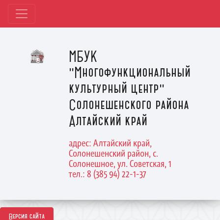
МБУК
"Многофункциональный
культурный центр"
Солонешенского района
Алтайский край
адрес: Алтайский край,
Солонешенский район, с.
Солонешное, ул. Советская, 1
тел.: 8 (385 94) 22-1-37
Версия сайта