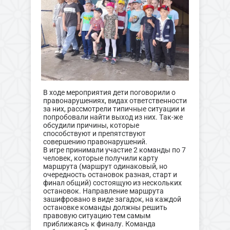
В ходе мероприятия дети поговорили о
правонарушениях, видах ответственности
за них, рассмотрели типичные ситуации и
попробовали найти выход из них. Так-же
обсудили причины, которые
способствуют и препятствуют
совершению правонарушений.
В игре принимали участие 2 команды по 7
человек, которые получили карту
маршрута (маршрут одинаковый, но
очередность остановок разная, старт и
финал общий) состоящую из нескольких
остановок. Направление маршрута
зашифровано в виде загадок, на каждой
остановке команды должны решить
правовую ситуацию тем самым
приближаясь к финалу. Команда