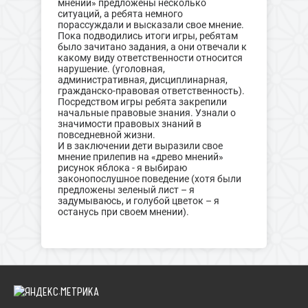
мнений» предложены несколько
ситуаций, а ребята немного
порассуждали и высказали свое мнение.
Пока подводились итоги игры, ребятам
было зачитано задания, а они отвечали к
какому виду ответственности относится
нарушение. (уголовная,
административная, дисциплинарная,
гражданско-правовая ответственность).
Посредством игры ребята закрепили
начальные правовые знания. Узнали о
значимости правовых знаний в
повседневной жизни.
И в заключении дети выразили свое
мнение прилепив на «древо мнений»
рисунок яблока - я выбираю
законопослушное поведение (хотя были
предложены зеленый лист – я
задумываюсь, и голубой цветок – я
останусь при своем мнении).