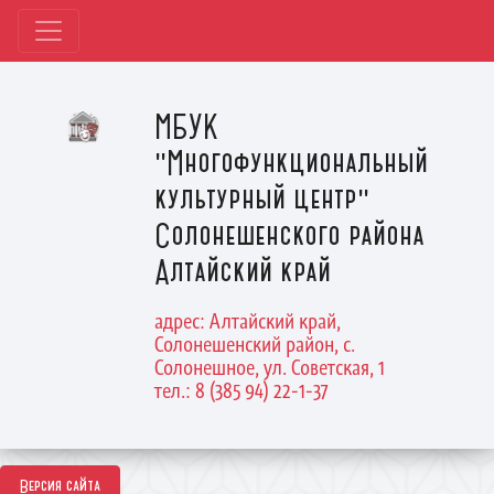
МБУК
"Многофункциональный
культурный центр"
Солонешенского района
Алтайский край
адрес: Алтайский край,
Солонешенский район, с.
Солонешное, ул. Советская, 1
тел.: 8 (385 94) 22-1-37
Версия сайта