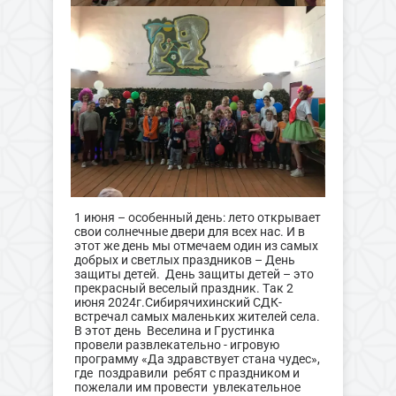
1 июня – особенный день: лето открывает
свои солнечные двери для всех нас. И в
этот же день мы отмечаем один из самых
добрых и светлых праздников – День
защиты детей. День защиты детей – это
прекрасный веселый праздник. Так 2
июня 2024г.Сибирячихинский СДК-
встречал самых маленьких жителей села.
В этот день Веселина и Грустинка
провели развлекательно - игровую
программу «Да здравствует стана чудес»,
где поздравили ребят с праздником и
пожелали им провести увлекательное