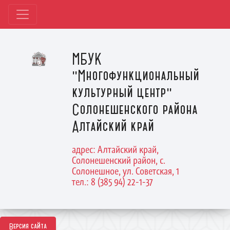
МБУК
"Многофункциональный
культурный центр"
Солонешенского района
Алтайский край
адрес: Алтайский край,
Солонешенский район, с.
Солонешное, ул. Советская, 1
тел.: 8 (385 94) 22-1-37
Версия сайта