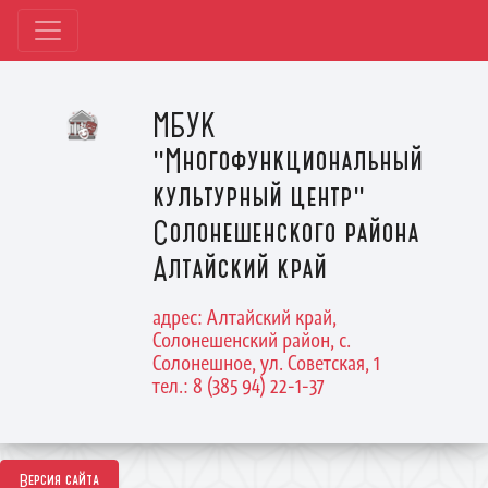
МБУК
"Многофункциональный
культурный центр"
Солонешенского района
Алтайский край
адрес: Алтайский край,
Солонешенский район, с.
Солонешное, ул. Советская, 1
тел.: 8 (385 94) 22-1-37
Версия сайта