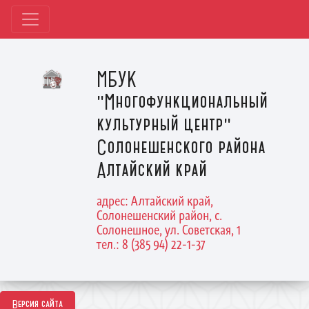
МБУК
"Многофункциональный
культурный центр"
Солонешенского района
Алтайский край
адрес: Алтайский край,
Солонешенский район, с.
Солонешное, ул. Советская, 1
тел.: 8 (385 94) 22-1-37
Версия сайта