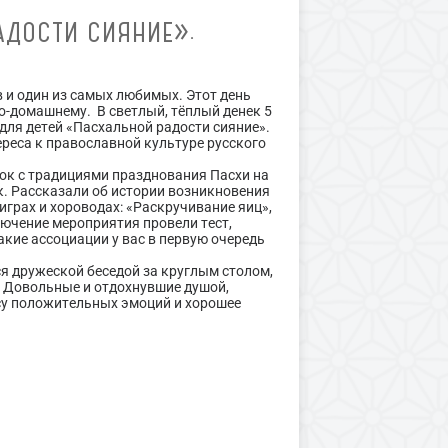
АДОСТИ СИЯНИЕ».
 и один из самых любимых. Этот день
 по-домашнему. В светлый, тёплый денек 5
для детей «Пасхальной радости сияние».
еса к православной культуре русского
ок с традициями празднования Пасхи на
. Рассказали об истории возникновения
играх и хороводах: «Раскручивание яиц»,
аключение мероприятия провели тест,
кие ассоциации у вас в первую очередь
я дружеской беседой за круглым столом,
. Довольные и отдохнувшие душой,
су положительных эмоций и хорошее