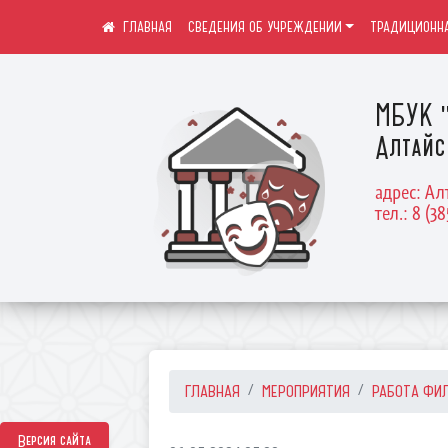
СВЕДЕНИЯ ОБ УЧРЕЖДЕНИИ
ТРАДИЦИОННА
МБУК "
Алтайс
адрес: Ал
тел.: 8 (38
ГЛАВНАЯ
МЕРОПРИЯТИЯ
РАБОТА ФИ
Версия сайта