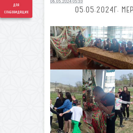
06.05.2024 05:33
для
05.05.2024Г. М
слабовидящих