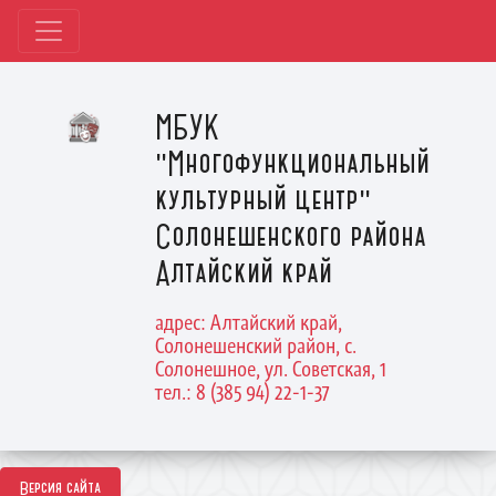
МБУК
"Многофункциональный
культурный центр"
Солонешенского района
Алтайский край
адрес: Алтайский край,
Солонешенский район, с.
Солонешное, ул. Советская, 1
тел.: 8 (385 94) 22-1-37
Версия сайта