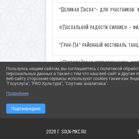
"Великая Пасха"- для участников 
«Пасхальной радости сияние» - ф
"Гран-Па" районный фестиваль тан
«Первомайская импровизация» фил
Пользуясь нашим сайтом, вы соглашаетесь с политикой обрабо
персональных данных а также с тем что наш веб-сайт и другие
веб-сайту сторонние сервисы используют cookies такие как Янд
"Госуслуги", "PRO.Культура", "Спутник аналитика".
Подробнее
Подтверждаю
2026 Г. SOLN-MKC.RU