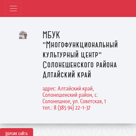
МБУК
"Многофункциональный
культурный центр"
Солонешенского района
Алтайский край
адрес: Алтайский край,
Солонешенский район, с.
Солонешное, ул. Советская, 1
тел.: 8 (385 94) 22-1-37
Версия сайта