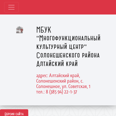
МБУК
"Многофункциональный
культурный центр"
Солонешенского района
Алтайский край
адрес: Алтайский край,
Солонешенский район, с.
Солонешное, ул. Советская, 1
тел.: 8 (385 94) 22-1-37
Версия сайта