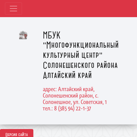
МБУК
"Многофункциональный
культурный центр"
Солонешенского района
Алтайский край
адрес: Алтайский край,
Солонешенский район, с.
Солонешное, ул. Советская, 1
тел.: 8 (385 94) 22-1-37
Версия сайта