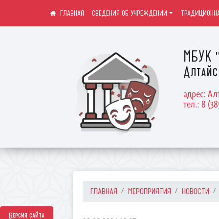
СВЕДЕНИЯ ОБ УЧРЕЖДЕНИИ
ТРАДИЦИОННА
МБУК "
Алтайс
адрес: Ал
тел.: 8 (38
ГЛАВНАЯ
МЕРОПРИЯТИЯ
НОВОСТИ
Версия сайта