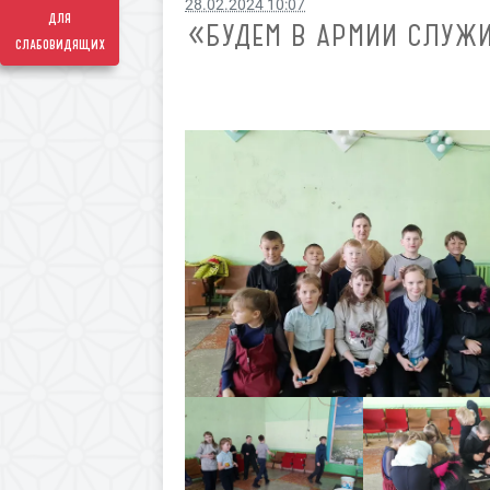
28.02.2024 10:07
для
«БУДЕМ В АРМИИ СЛУЖ
слабовидящих