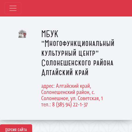
МБУК
"Многофункциональный
культурный центр"
Солонешенского района
Алтайский край
адрес: Алтайский край,
Солонешенский район, с.
Солонешное, ул. Советская, 1
тел.: 8 (385 94) 22-1-37
Версия сайта