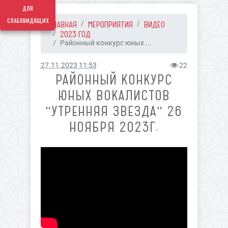
для
слабовидящих
ГЛАВНАЯ
МЕРОПРИЯТИЯ
ВИДЕО
2023 ГОД
Районный конкурс юных ...
27.11.2023 11:53
22
РАЙОННЫЙ КОНКУРС
ЮНЫХ ВОКАЛИСТОВ
"УТРЕННЯЯ ЗВЕЗДА" 26
НОЯБРЯ 2023Г.