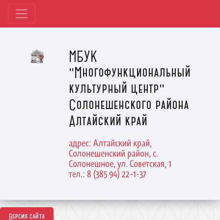
МБУК
"Многофункциональный
культурный центр"
Солонешенского района
Алтайский край
адрес: Алтайский край,
Солонешенский район, с.
Солонешное, ул. Советская, 1
тел.: 8 (385 94) 22-1-37
Версия сайта