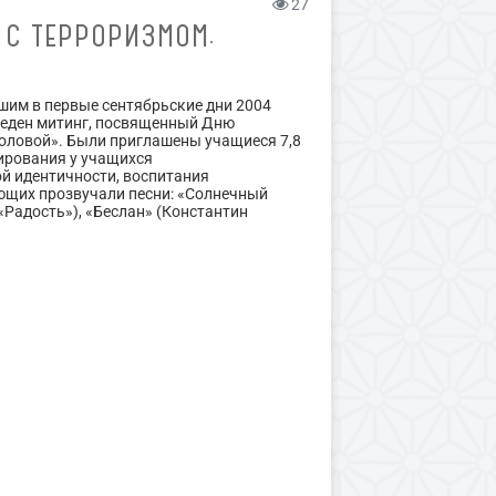
27
 С ТЕРРОРИЗМОМ.
шим в первые сентябрьские дни 2004
оведен митинг, посвященный Дню
головой». Были приглашены учащиеся 7,8
ирования у учащихся
й идентичности, воспитания
ующих прозвучали песни: «Солнечный
 «Радость»), «Беслан» (Константин