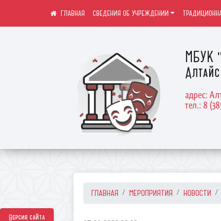
СВЕДЕНИЯ ОБ УЧРЕЖДЕНИИ
ТРАДИЦИОННА
МБУК "
Алтайс
адрес: Ал
тел.: 8 (38
ГЛАВНАЯ
МЕРОПРИЯТИЯ
НОВОСТИ
Версия сайта