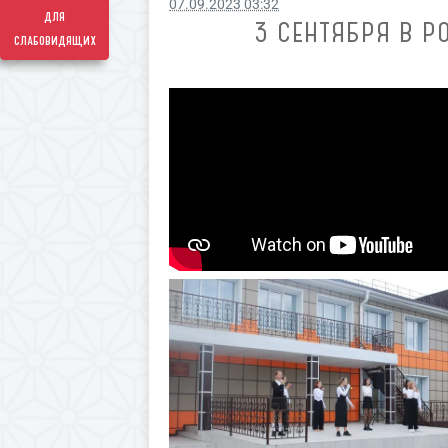
07.09.2023 03:32
для
3 СЕНТЯБРЯ В Р
слабовидящих