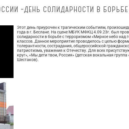
ОССИИ –ДЕНЬ СОЛИДАРНОСТИ В БОРЬБЕ
Этот день приурочен к трагическим событиям, произошед
года в г. Беслане. На сцене МБУК МФКЦ 4.09.23г. был пр
солидарности в борьбе с терроризмом «Мирное небо над 
классов. Данное мероприятие проводилось с целью форм
толерантности, сострадания, общероссийской гражданско
патриотизма, уважения к Отечеству. Для всех присутств
круг», «Мы дети твои, Россия» (детская вокальная группа
Шестаков).