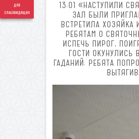
13.01 «НАСТУПИЛИ СВ
для
ЗАЛ БЫЛИ ПРИГЛА
слабовидящих
ВСТРЕТИЛА ХОЗЯЙКА 
РЕБЯТАМ О СВЯТОЧН
ИСПЕЧЬ ПИРОГ, ПОИГ
ГОСТИ ОКУНУЛИСЬ 
ГАДАНИЙ. РЕБЯТА ПОПР
ВЫТЯГИВ