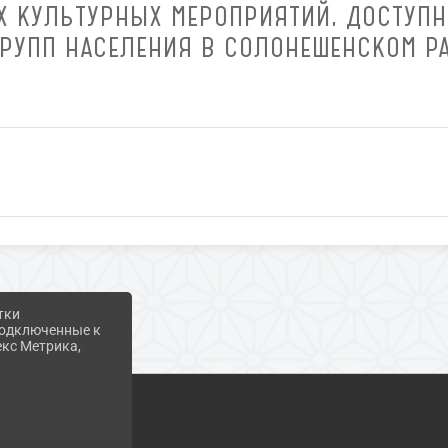
 КУЛЬТУРНЫХ МЕРОПРИЯТИЙ, ДОСТУП
УПП НАСЕЛЕНИЯ В СОЛОНЕШЕНСКОМ РА
тки
 подключенные к
екс Метрика,